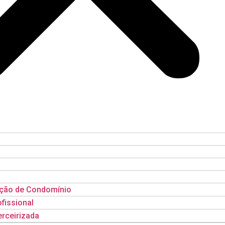
ação de Condomínio
ofissional
rceirizada