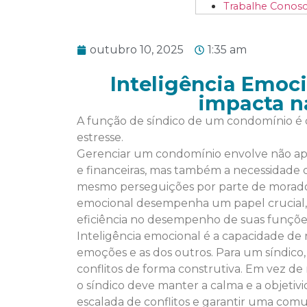
Trabalhe Conos
outubro 10, 2025
1:35 am
Inteligência Emoci
impacta n
A função de síndico de um condomínio é
estresse.
Gerenciar um condomínio envolve não ape
e financeiras, mas também a necessidade de
mesmo perseguições por parte de moradores
emocional desempenha um papel crucial, a
eficiência no desempenho de suas funçõe
Inteligência emocional é a capacidade de 
emoções e as dos outros. Para um síndico, i
conflitos de forma construtiva. Em vez de 
o síndico deve manter a calma e a objetivi
escalada de conflitos e garantir uma comu