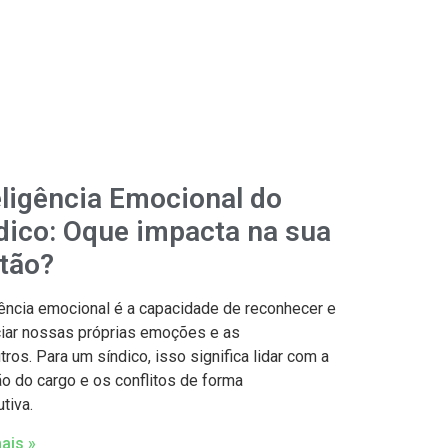
eligência Emocional do
dico: Oque impacta na sua
tão?
gência emocional é a capacidade de reconhecer e
iar nossas próprias emoções e as
tros. Para um síndico, isso significa lidar com a
o do cargo e os conflitos de forma
tiva.
ais »