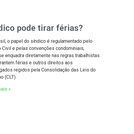
dico pode tirar férias?
sil, o papel do síndico é regulamentado pelo
 Civil e pelas convenções condominiais,
se enquadra diretamente nas regras trabalhistas
rantem férias e outros direitos aos
ados regidos pela Consolidação das Leis do
ho (CLT).
ais »