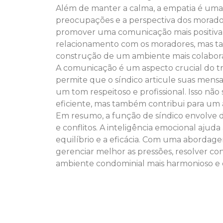
Além de manter a calma, a empatia é um
preocupações e a perspectiva dos morador
promover uma comunicação mais positiva
relacionamento com os moradores, mas ta
construção de um ambiente mais colabora
A comunicação é um aspecto crucial do tra
permite que o síndico articule suas mens
um tom respeitoso e profissional. Isso não
eficiente, mas também contribui para um
Em resumo, a função de síndico envolve de
e conflitos. A inteligência emocional ajud
equilíbrio e a eficácia. Com uma abordag
gerenciar melhor as pressões, resolver co
ambiente condominial mais harmonioso e e