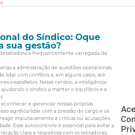
co
onal do Síndico: Oque
a sua gestão?
 desafiadora e frequentemente carregada de
nas a administração de questões operacionais
 lidar com conflitos e, em alguns casos, até
 insatisfeitos. Nesse cenário, a inteligência
judando o síndico a manter o equilíbrio e a
s.
reconhecer e gerenciar nossas próprias
Ace
sso significa lidar com a pressão do cargo e os
Con
reagir impulsivamente a críticas ou acusações,
dade. Esse autocontrole é essencial para evitar a
Pri
nicação clara e respeitosa com os moradores.