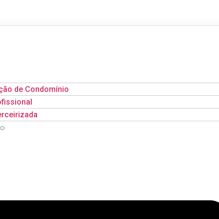
ação de Condomínio
fissional
rceirizada
co