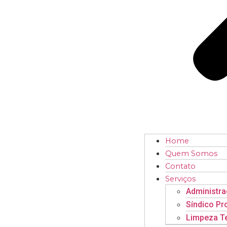
Home
Quem Somos
Contato
Serviços
Administr
Síndico Pr
Limpeza Te