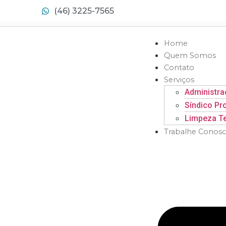
(46) 3225-7565
Home
Quem Somos
Contato
Serviços
Administr
Síndico Pro
Limpeza Te
Trabalhe Conos